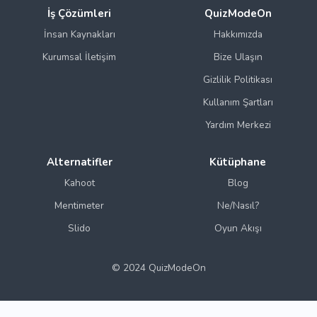
İş Çözümleri
QuizModeOn
İnsan Kaynakları
Hakkımızda
Kurumsal İletişim
Bize Ulaşın
Gizlilik Politikası
Kullanım Şartları
Yardım Merkezi
Alternatifler
Kütüphane
Kahoot
Blog
Mentimeter
Ne/Nasıl?
Slido
Oyun Akışı
© 2024 QuizModeOn