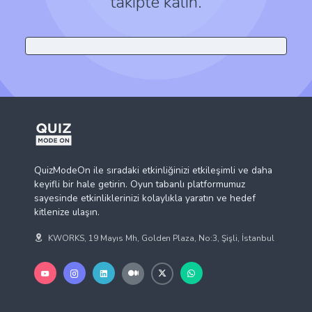
takipte kalın.
QuizModeOn ile sıradaki etkinliğinizi etkileşimli ve daha
keyifli bir hale getirin. Oyun tabanlı platformumuz
sayesinde etkinliklerinizi kolaylıkla yaratın ve hedef
kitlenize ulaşın.
KWORKS, 19 Mayıs Mh, Golden Plaza, No:3, Şişli, İstanbul