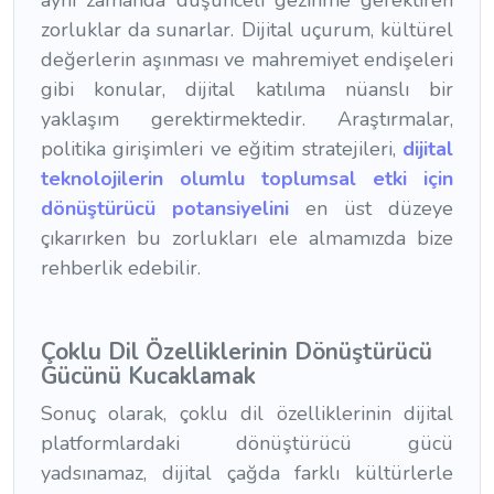
aynı zamanda düşünceli gezinme gerektiren
zorluklar da sunarlar. Dijital uçurum, kültürel
değerlerin aşınması ve mahremiyet endişeleri
gibi konular, dijital katılıma nüanslı bir
yaklaşım gerektirmektedir. Araştırmalar,
politika girişimleri ve eğitim stratejileri,
dijital
teknolojilerin olumlu toplumsal etki için
dönüştürücü potansiyelini
en üst düzeye
çıkarırken bu zorlukları ele almamızda bize
rehberlik edebilir.
Çoklu Dil Özelliklerinin Dönüştürücü
Gücünü Kucaklamak
Sonuç olarak, çoklu dil özelliklerinin dijital
platformlardaki dönüştürücü gücü
yadsınamaz, dijital çağda farklı kültürlerle