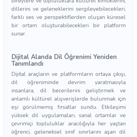
bireylere ve topluluklara kültürel kimliklerini,
dillerini ve geleneklerini sergileyebilecekleri,
farklı ses ve perspektiflerden oluşan küresel
bir ortam oluşturabilecekleri bir platform
sunar.
Dijital Alanda Dil Öğrenimi Yeniden
Tanımlandı
Dijital araçların ve platformların ortaya çıkışı,
dil öğreniminde devrim yaratmasıyla
insanlara, dil becerilerini geliştirmek ve
anlamlı kültürel alışverişlerde bulunmak için
eşi görülmemiş fırsatlar sundu. Etkileşimi
yüksek dil uygulamaları, sanal ortamlar ve
çevrimiçi topluluklar aracılığıyla her yaştan
öğrenci, geleneksel sınıf sınırlarını aşan dil