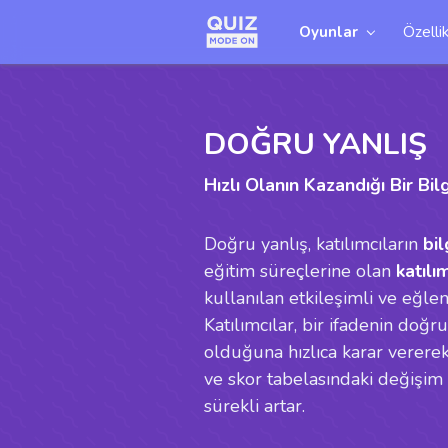
Oyunlar
Özellik
DOĞRU YANLIŞ
Hızlı Olanın Kazandığı Bir Bil
Doğru yanlış, katılımcıların
bil
eğitim süreçlerine olan
katılı
kullanılan etkileşimli ve eğlen
Katılımcılar, bir ifadenin doğ
olduğuna hızlıca karar verere
ve skor tabelasındaki değişim
sürekli artar.