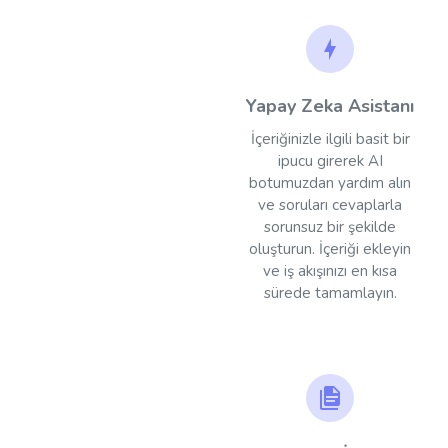
Yapay Zeka Asistanı
İçeriğinizle ilgili basit bir
ipucu girerek AI
botumuzdan yardım alın
ve soruları cevaplarla
sorunsuz bir şekilde
oluşturun. İçeriği ekleyin
ve iş akışınızı en kısa
sürede tamamlayın.