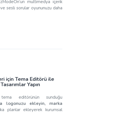
QuizModeOn’un multimedya içerik
u ve sesli sorular oyununuzu daha
eri için Tema Editörü ile
Tasarımlar Yapın
 tema editörünün sunduğu
a logonuzu ekleyin, marka
a planlar ekleyerek kurumsal