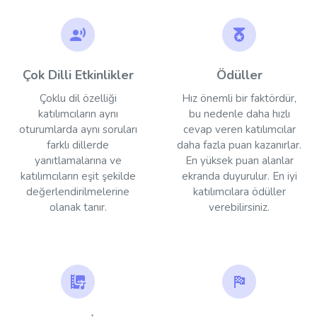
Çok Dilli Etkinlikler
Ödüller
Çoklu dil özelliği
Hız önemli bir faktördür,
katılımcıların aynı
bu nedenle daha hızlı
oturumlarda aynı soruları
cevap veren katılımcılar
farklı dillerde
daha fazla puan kazanırlar.
yanıtlamalarına ve
En yüksek puan alanlar
katılımcıların eşit şekilde
ekranda duyurulur. En iyi
değerlendirilmelerine
katılımcılara ödüller
olanak tanır.
verebilirsiniz.