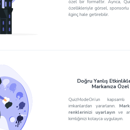
özel bir formattır. Ayrıca, 
özellikleriyle görsel, sponsorl
ilginç hale getirebilir.
Doğru Yanlış Etkinlikl
Markanıza Özel 
QuizModeOn’un kapsamlı
imkanlardan yararlanın.
Mark
renklerinizi uyarlayın
ve ark
kimliğinizi kolayca uygulayın.