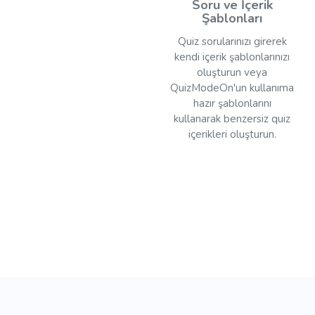
Soru ve İçerik
Şablonları
Quiz sorularınızı girerek
kendi içerik şablonlarınızı
oluşturun veya
QuizModeOn'un kullanıma
hazır şablonlarını
kullanarak benzersiz quiz
içerikleri oluşturun.