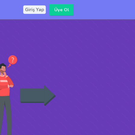
Üye Ol
Giriş Yap