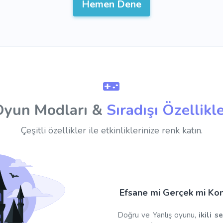
Hemen Dene
Oyun Modları &
Sıradışı Özellikl
Çeşitli özellikler ile etkinliklerinize renk katın.
Efsane mi Gerçek mi Kon
Doğru ve Yanlış oyunu,
ikili s