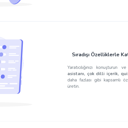
Sıradışı Özelliklerle Kat
Yaratıcılığınızı konuşturun
asistanı, çok dilli içerik, q
daha fazlası gibi kapsamlı öze
üretin.