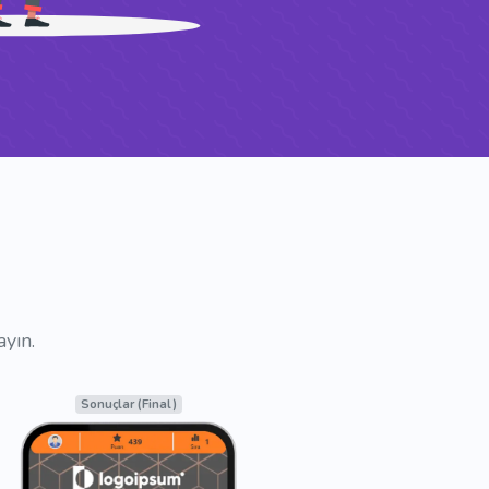
ayın.
Sonuçlar (Ara)