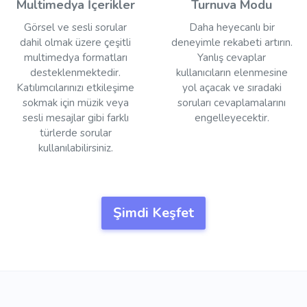
Multimedya İçerikler
Turnuva Modu
Görsel ve sesli sorular
Daha heyecanlı bir
dahil olmak üzere çeşitli
deneyimle rekabeti artırın.
multimedya formatları
Yanlış cevaplar
desteklenmektedir.
kullanıcıların elenmesine
Katılımcılarınızı etkileşime
yol açacak ve sıradaki
sokmak için müzik veya
soruları cevaplamalarını
sesli mesajlar gibi farklı
engelleyecektir.
türlerde sorular
kullanılabilirsiniz.
Şimdi Keşfet