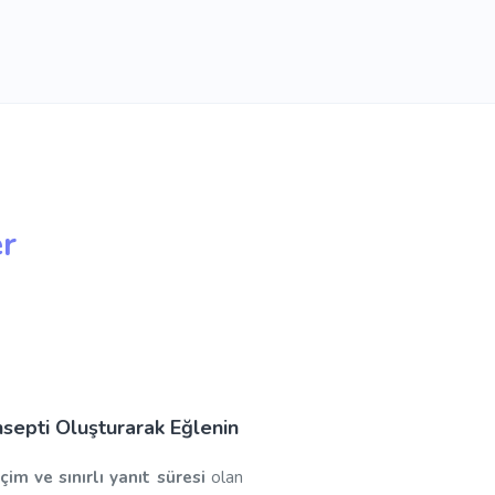
er
septi Oluşturarak Eğlenin
eçim ve sınırlı yanıt süresi
olan