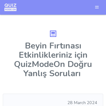
Beyin Fırtınası
Etkinlikleriniz için
QuizModeOn Doğru
Yanlış Soruları
28 March 2024