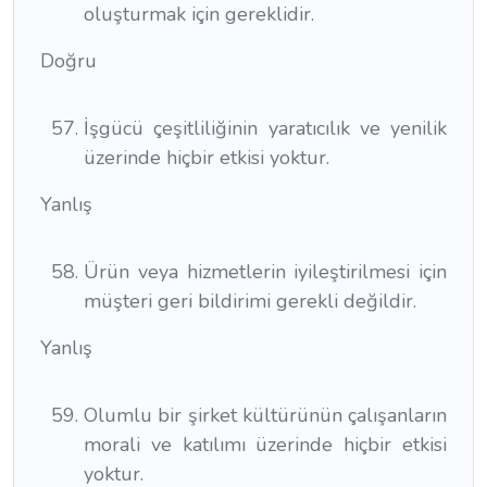
oluşturmak için gereklidir.
Doğru
İşgücü çeşitliliğinin yaratıcılık ve yenilik
üzerinde hiçbir etkisi yoktur.
Yanlış
Ürün veya hizmetlerin iyileştirilmesi için
müşteri geri bildirimi gerekli değildir.
Yanlış
Olumlu bir şirket kültürünün çalışanların
morali ve katılımı üzerinde hiçbir etkisi
yoktur.