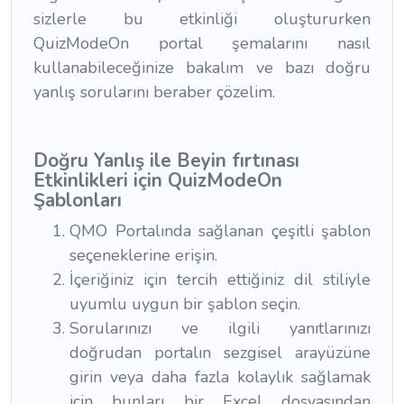
sizlerle bu etkinliği oluştururken
QuizModeOn portal şemalarını nasıl
kullanabileceğinize bakalım ve bazı doğru
yanlış sorularını beraber çözelim.
Doğru Yanlış ile Beyin fırtınası
Etkinlikleri için QuizModeOn
Şablonları
QMO Portalında sağlanan çeşitli şablon
seçeneklerine erişin.
İçeriğiniz için tercih ettiğiniz dil stiliyle
uyumlu uygun bir şablon seçin.
Sorularınızı ve ilgili yanıtlarınızı
doğrudan portalın sezgisel arayüzüne
girin veya daha fazla kolaylık sağlamak
için bunları bir Excel dosyasından