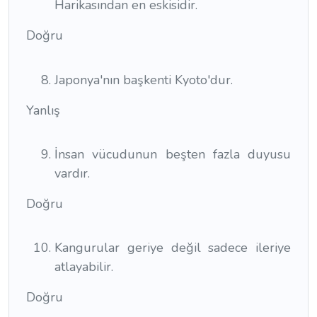
Harikasından en eskisidir.
Doğru
Japonya'nın başkenti Kyoto'dur.
Yanlış
İnsan vücudunun beşten fazla duyusu
vardır.
Doğru
Kangurular geriye değil sadece ileriye
atlayabilir.
Doğru