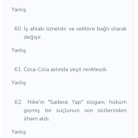
Yanlış
İş ahlakı özneldir ve sektöre bağlı olarak
değişir.
Yanlış
Coca-Cola aslında yeşil renkteydi.
Yanlış
Nike'ın "Sadece Yap" sloganı, hüküm
giymiş bir suçlunun son sözlerinden
ilham aldı.
Yanlış