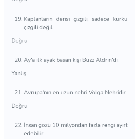
Kaplanların derisi çizgili, sadece kürkü
çizgili değil.
Doğru
Ay'a ilk ayak basan kişi Buzz Aldrin'di.
Yanlış
Avrupa'nın en uzun nehri Volga Nehridir.
Doğru
İnsan gözü 10 milyondan fazla rengi ayırt
edebilir.