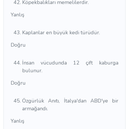
Köpekbalıkları memelilerdir.
Yanlış
Kaplanlar en büyük kedi türüdür.
Doğru
İnsan vücudunda 12 çift kaburga
bulunur.
Doğru
Özgürlük Anıtı, İtalya'dan ABD'ye bir
armağandı.
Yanlış