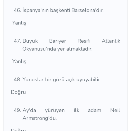
İspanya'nın başkenti Barselona'dır.
Yanlış
Büyük Bariyer Resifi Atlantik
Okyanusu'nda yer almaktadır.
Yanlış
Yunuslar bir gözü açık uyuyabilir.
Doğru
Ay'da yürüyen ilk adam Neil
Armstrong'du.
Doğru