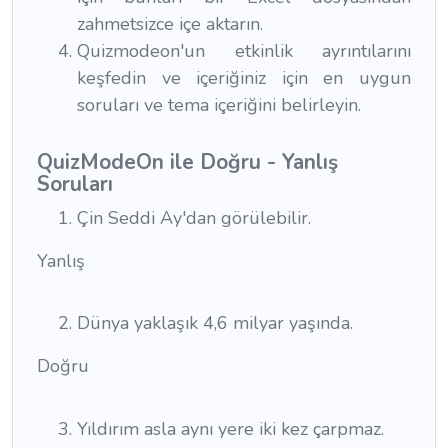
zahmetsizce içe aktarın.
Quizmodeon'un etkinlik ayrıntılarını
keşfedin ve içeriğiniz için en uygun
soruları ve tema içeriğini belirleyin.
QuizModeOn ile Doğru - Yanlış
Sorular
ı
Çin Seddi Ay'dan görülebilir.
Yanlış
Dünya yaklaşık 4,6 milyar yaşında.
Doğru
Yıldırım asla aynı yere iki kez çarpmaz.