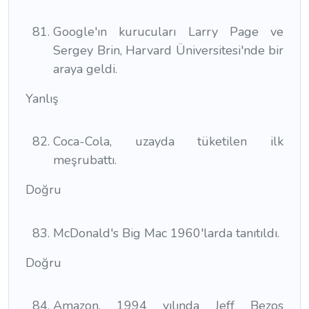
Google'ın kurucuları Larry Page ve
Sergey Brin, Harvard Üniversitesi'nde bir
araya geldi.
Yanlış
Coca-Cola, uzayda tüketilen ilk
meşrubattı.
Doğru
McDonald's Big Mac 1960'larda tanıtıldı.
Doğru
Amazon, 1994 yılında Jeff Bezos