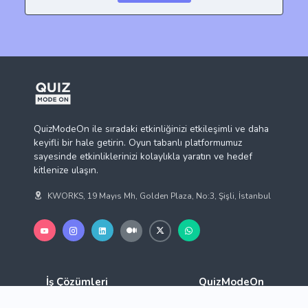
QuizModeOn ile sıradaki etkinliğinizi etkileşimli ve daha
keyifli bir hale getirin. Oyun tabanlı platformumuz
sayesinde etkinliklerinizi kolaylıkla yaratın ve hedef
kitlenize ulaşın.
KWORKS, 19 Mayıs Mh, Golden Plaza, No:3, Şişli, İstanbul
İş Çözümleri
QuizModeOn
İnsan Kaynakları
Hakkımızda