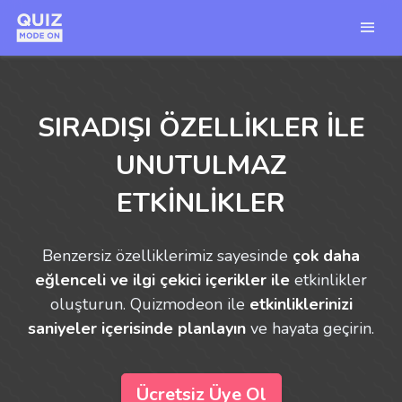
SIRADIŞI ÖZELLIKLER ILE
UNUTULMAZ
ETKINLIKLER
Benzersiz özelliklerimiz sayesinde
çok daha
eğlenceli ve ilgi çekici içerikler ile
etkinlikler
oluşturun. Quizmodeon ile
etkinliklerinizi
saniyeler içerisinde planlayın
ve hayata geçirin.
Ücretsiz Üye Ol