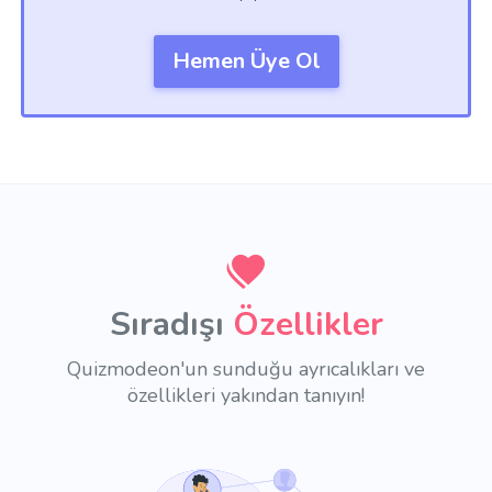
Hemen Üye Ol
Sıradışı
Özellikler
Quizmodeon'un sunduğu ayrıcalıkları ve
özellikleri yakından tanıyın!