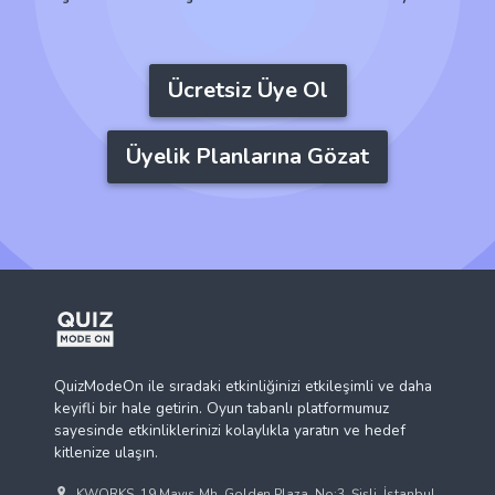
Ücretsiz Üye Ol
Üyelik Planlarına Gözat
QuizModeOn ile sıradaki etkinliğinizi etkileşimli ve daha
keyifli bir hale getirin. Oyun tabanlı platformumuz
sayesinde etkinliklerinizi kolaylıkla yaratın ve hedef
kitlenize ulaşın.
KWORKS, 19 Mayıs Mh, Golden Plaza, No:3, Şişli, İstanbul