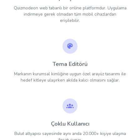
Quizmodeon web tabanlı bir online platformdur. Uygulama
indirmeye gerek olmadan tüm mobil cihazlardan
erişilebilir.
Tema Editörü
Markanın kurumsal kimliğine uygun özel arayüz tasarımı ile
hedef kitleye ulaşırken akılda kalıcı olmasını sağlar.
Çoklu Kullanıcı
Bulut altyapısı sayesinde aynı anda 20.000+ kişiye ulaşma
fırsatı sunar.