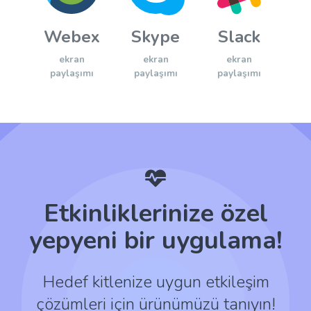
Webex
Skype
Slack
ekran
ekran
ekran
paylaşımı
paylaşımı
paylaşımı
Etkinliklerinize özel
yepyeni bir uygulama!
Hedef kitlenize uygun etkileşim
çözümleri için ürünümüzü tanıyın!