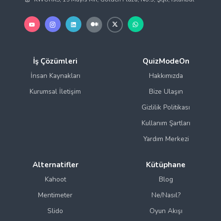
İş Çözümleri
QuizModeOn
İnsan Kaynakları
Hakkımızda
Kurumsal İletişim
Bize Ulaşın
Gizlilik Politikası
Kullanım Şartları
Yardım Merkezi
Alternatifler
Kütüphane
Kahoot
Blog
Mentimeter
Ne/Nasıl?
Slido
Oyun Akışı