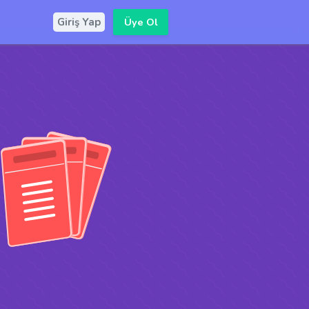
Üye Ol
Giriş Yap