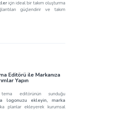
kler
için ideal bir takım oluşturma
ağlantıları güçlendirir ve takım
ema Editörü ile Markanıza
ımlar Yapın
 tema editörünün sunduğu
a logonuzu ekleyin, marka
a planlar ekleyerek kurumsal