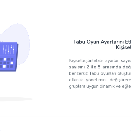
Tabu Oyun Ayarlarını Etk
Kişise
Kişiselleştirilebilir ayarlar say
sayısını 2 ile 5 arasında değ
benzersiz Tabu oyunları oluştura
etkinlik yönetimini değişti
gruplara uygun dinamik ve eğlenc