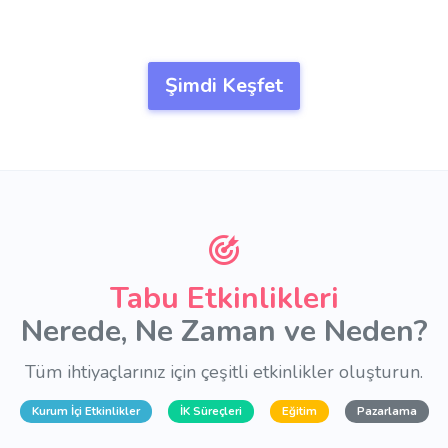
Şimdi Keşfet
Tabu Etkinlikleri
Nerede, Ne Zaman ve Neden?
Tüm ihtiyaçlarınız için çeşitli etkinlikler oluşturun.
Kurum İçi Etkinlikler
İK Süreçleri
Eğitim
Pazarlama