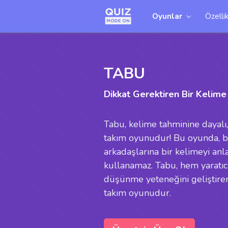
Oyunlar
Özellik
TABU
Dikkat Gerektiren Bir Kelim
Tabu, kelime tahminine dayalı,
takım oyunudur! Bu oyunda, b
arkadaşlarına bir kelimeyi anl
kullanamaz. Tabu, hem yaratıcı
düşünme yeteneğini geliştiren,
takım oyunudur.