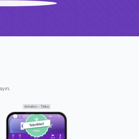
ayın.
Moderatör - Duraklatma