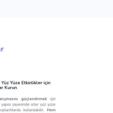
er
üz Yüze Etkinlikler için
ar Kurun
alışmasını güçlendirmek
için
yapısı sayesinde ister yüz yüze
oplantılarda kullanılabilir.
Hem