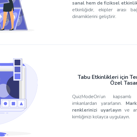
sanal hem de fiziksel etkinli
etkinliğidir, ekipler arası b
dinamiklerini geliştirir.
Tabu Etkinlikleri için T
Özel Tasar
QuizModeOn’un kapsamlı
imkanlardan yararlanın.
Mark
renklerinizi uyarlayın
ve ark
kimliğinizi kolayca uygulayın.