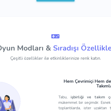
Oyun Modları &
Sıradışı Özellikl
Çeşitli özellikler ile etkinliklerinize renk katın.
Hem Çevrimiçi Hem de Y
Takıml
Tabu,
işbirliği ve takım ç
mükemmel bir seçimdir. Esnek 
toplantılarda, ister uzaktan t