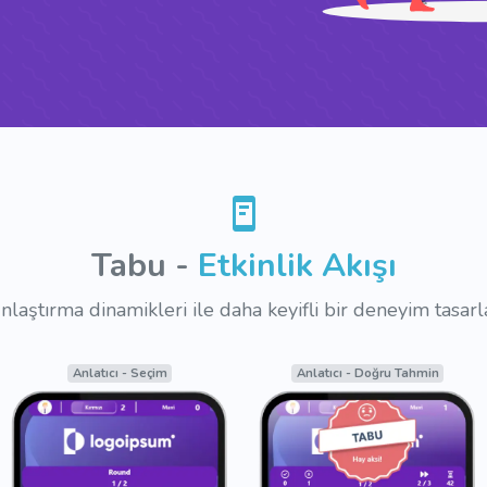
Tabu -
Etkinlik Akışı
laştırma dinamikleri ile daha keyifli bir deneyim tasarl
Moderatör - Seçim
Moderatör - Kontrol