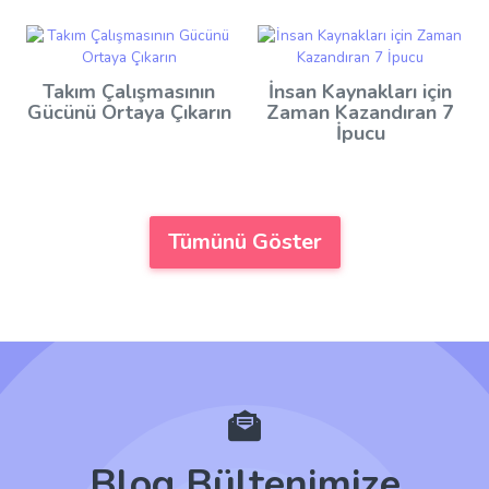
Takım Çalışmasının
İnsan Kaynakları için
Gücünü Ortaya Çıkarın
Zaman Kazandıran 7
İpucu
Tümünü Göster
Blog Bültenimize