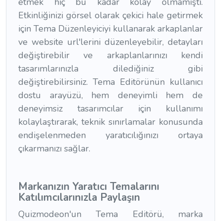
etmek hiç bu kadar kolay olmamıştı.
Etkinliğinizi görsel olarak çekici hale getirmek
için Tema Düzenleyiciyi kullanarak arkaplanlar
ve website url'lerini düzenleyebilir, detayları
değiştirebilir ve arkaplanlarınızı kendi
tasarımlarınızla dilediğiniz gibi
değiştirebilirsiniz. Tema Editörünün kullanıcı
dostu arayüzü, hem deneyimli hem de
deneyimsiz tasarımcılar için kullanımı
kolaylaştırarak, teknik sınırlamalar konusunda
endişelenmeden yaratıcılığınızı ortaya
çıkarmanızı sağlar.
Markanızın Yaratıcı Temalarını
Katılımcılarınızla Paylaşın
Quizmodeon'un Tema Editörü, marka