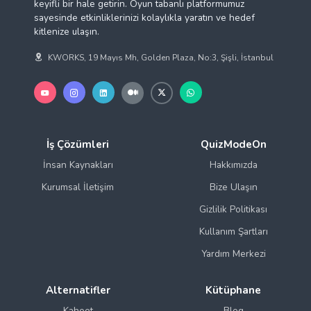
keyifli bir hale getirin. Oyun tabanlı platformumuz
sayesinde etkinliklerinizi kolaylıkla yaratın ve hedef
kitlenize ulaşın.
KWORKS, 19 Mayıs Mh, Golden Plaza, No:3, Şişli, İstanbul
İş Çözümleri
QuizModeOn
İnsan Kaynakları
Hakkımızda
Kurumsal İletişim
Bize Ulaşın
Gizlilik Politikası
Kullanım Şartları
Yardım Merkezi
Alternatifler
Kütüphane
Kahoot
Blog