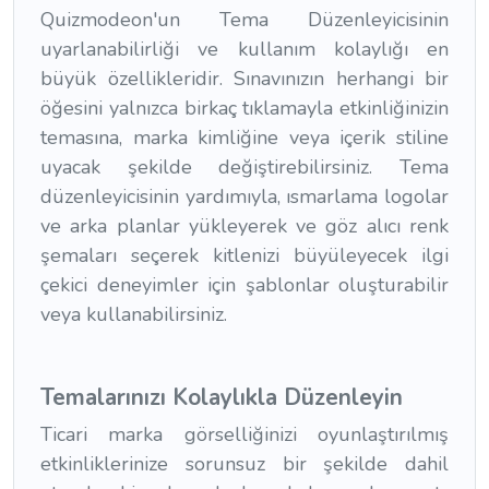
Quizmodeon'un Tema Düzenleyicisinin
uyarlanabilirliği ve kullanım kolaylığı en
büyük özellikleridir. Sınavınızın herhangi bir
öğesini yalnızca birkaç tıklamayla etkinliğinizin
temasına, marka kimliğine veya içerik stiline
uyacak şekilde değiştirebilirsiniz. Tema
düzenleyicisinin yardımıyla, ısmarlama logolar
ve arka planlar yükleyerek ve göz alıcı renk
şemaları seçerek kitlenizi büyüleyecek ilgi
çekici deneyimler için şablonlar oluşturabilir
veya kullanabilirsiniz.
Temalarınızı Kolaylıkla Düzenleyin
Ticari marka görselliğinizi oyunlaştırılmış
etkinliklerinize sorunsuz bir şekilde dahil