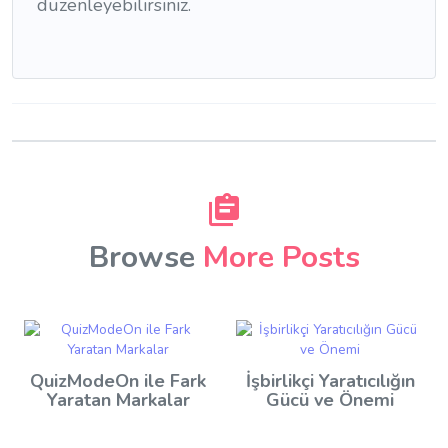
düzenleyebilirsiniz.
Browse
More Posts
QuizModeOn ile Fark
İşbirlikçi Yaratıcılığın
Yaratan Markalar
Gücü ve Önemi