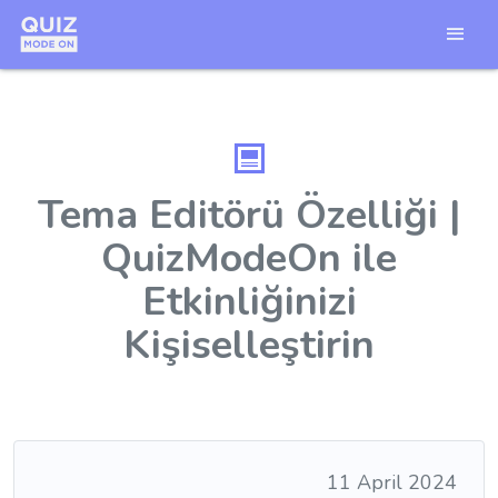
Tema Editörü Özelliği |
QuizModeOn ile
Etkinliğinizi
Kişiselleştirin
11 April 2024