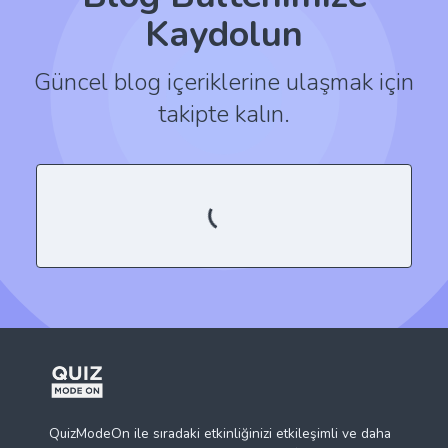
Kaydolun
Güncel blog içeriklerine ulaşmak için
takipte kalın.
QuizModeOn ile sıradaki etkinliğinizi etkileşimli ve daha