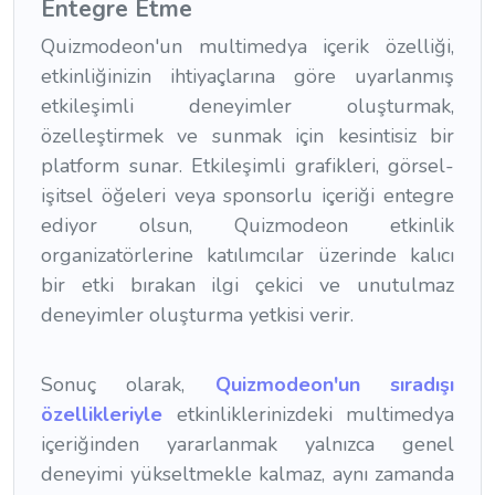
Entegre Etme
Quizmodeon'un multimedya içerik özelliği,
etkinliğinizin ihtiyaçlarına göre uyarlanmış
etkileşimli deneyimler oluşturmak,
özelleştirmek ve sunmak için kesintisiz bir
platform sunar. Etkileşimli grafikleri, görsel-
işitsel öğeleri veya sponsorlu içeriği entegre
ediyor olsun, Quizmodeon etkinlik
organizatörlerine katılımcılar üzerinde kalıcı
bir etki bırakan ilgi çekici ve unutulmaz
deneyimler oluşturma yetkisi verir.
Sonuç olarak,
Quizmodeon'un sıradışı
özellikleriyle
etkinliklerinizdeki multimedya
içeriğinden yararlanmak yalnızca genel
deneyimi yükseltmekle kalmaz, aynı zamanda