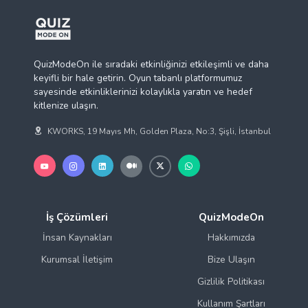
QuizModeOn ile sıradaki etkinliğinizi etkileşimli ve daha
keyifli bir hale getirin. Oyun tabanlı platformumuz
sayesinde etkinliklerinizi kolaylıkla yaratın ve hedef
kitlenize ulaşın.
KWORKS, 19 Mayıs Mh, Golden Plaza, No:3, Şişli, İstanbul
İş Çözümleri
QuizModeOn
İnsan Kaynakları
Hakkımızda
Kurumsal İletişim
Bize Ulaşın
Gizlilik Politikası
Kullanım Şartları
Yardım Merkezi
Alternatifler
Kütüphane