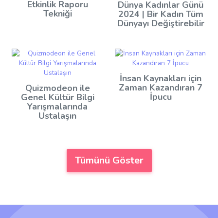
Etkinlik Raporu
Dünya Kadınlar Günü
Tekniği
2024 | Bir Kadın Tüm
Dünyayı Değiştirebilir
İnsan Kaynakları için
Zaman Kazandıran 7
Quizmodeon ile
İpucu
Genel Kültür Bilgi
Yarışmalarında
Ustalaşın
Tümünü Göster