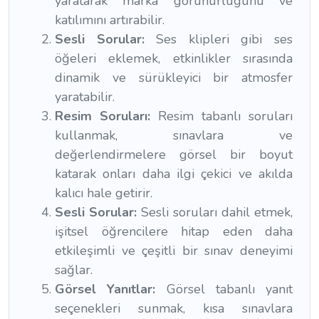
yaratarak marka görünürlüğünü ve
katılımını artırabilir.
Sesli Sorular:
Ses klipleri gibi ses
öğeleri eklemek, etkinlikler sırasında
dinamik ve sürükleyici bir atmosfer
yaratabilir.
Resim Soruları:
Resim tabanlı soruları
kullanmak, sınavlara ve
değerlendirmelere görsel bir boyut
katarak onları daha ilgi çekici ve akılda
kalıcı hale getirir.
Sesli Sorular:
Sesli soruları dahil etmek,
işitsel öğrencilere hitap eden daha
etkileşimli ve çeşitli bir sınav deneyimi
sağlar.
Görsel Yanıtlar:
Görsel tabanlı yanıt
seçenekleri sunmak, kısa sınavlara