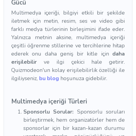
Gücü
Multimedya içeriği, bilgiyi etkili bir şekilde
iletmek için metin, resim, ses ve video gibi
farklı medya türlerinin birleşimini ifade eder.
Yalnızca metnin aksine, multimedya içeriği
çeşitli öğrenme stillerine ve tercihlerine hitap
ederek onu daha geniş bir kitle için
daha
erişilebilir
ve ilgi çekici hale getirir.
Quizmodeon'un kolay erişilebilirlik özelliği ile
ilgiliyseniz,
bu blog
hoşunuza gidebilir.
Multimedya içeriği Türleri
Sponsorlu Sorular:
Sponsorlu soruları
birleştirmek, hem organizatörler hem de
sponsorlar için bir kazan-kazan durumu