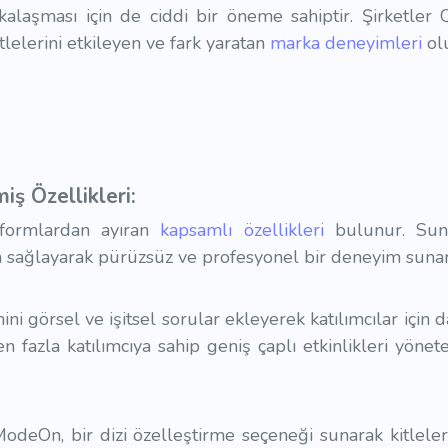
laşması için de ciddi bir öneme sahiptir. Şirketler 
itlelerini etkileyen ve fark yaratan
marka deneyimleri
olu
ş Özellikleri:
formlardan ayıran
kapsamlı özellikleri
bulunur. Sunu
 sağlayarak pürüzsüz ve profesyonel bir deneyim sunar
 görsel ve işitsel sorular ekleyerek katılımcılar için d
en fazla katılımcıya sahip geniş çaplı etkinlikleri yönet
odeOn, bir dizi özelleştirme seçeneği sunarak kitlele