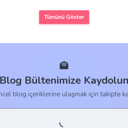
Tümünü Göster
Blog Bültenimize Kaydolu
cel blog içeriklerine ulaşmak için takipte ka