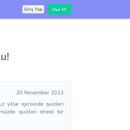
Üye Ol
Giriş Yap
u!
20 November 2023
 yıllar içerisinde quizleri
üzde quizleri stresli bir