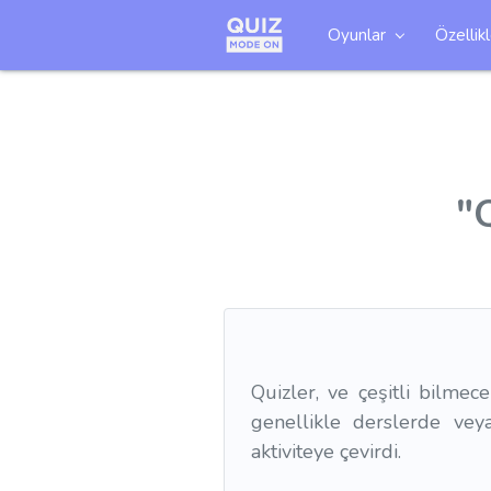
Oyunlar
Özellik
"
Quizler, ve çeşitli bilmec
genellikle derslerde vey
aktiviteye çevirdi.