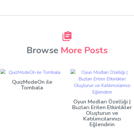
Browse
More Posts
QuizModeOn ile
Tombala
Oyun Modları Özelliği |
Buzları Eriten Etkinlikler
Oluşturun ve
Katılımcılarınızı
Eğlendirin