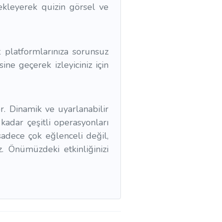
 ekleyerek quizin görsel ve
 platformlarınıza sorunsuz
sine geçerek izleyiciniz için
r. Dinamik ve uyarlanabilir
 kadar çeşitli operasyonları
dece çok eğlenceli değil,
. Önümüzdeki etkinliğinizi