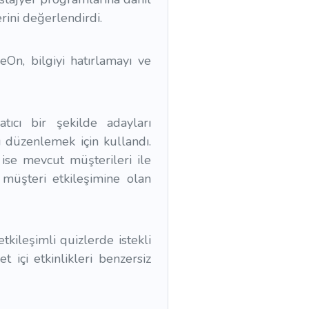
erini değerlendirdi.
n, bilgiyi hatırlamayı ve
tıcı bir şekilde adayları
ı düzenlemek için kullandı.
n ise mevcut müşterileri ile
 müşteri etkileşimine olan
kileşimli quizlerde istekli
t içi etkinlikleri benzersiz