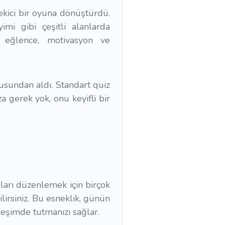
ekici bir oyuna dönüştürdü.
imi gibi çeşitli alanlarda
an eğlence, motivasyon ve
usundan aldı. Standart quiz
 gerek yok, onu keyifli bir
ları düzenlemek için birçok
lirsiniz. Bu esneklik, günün
ileşimde tutmanızı sağlar.