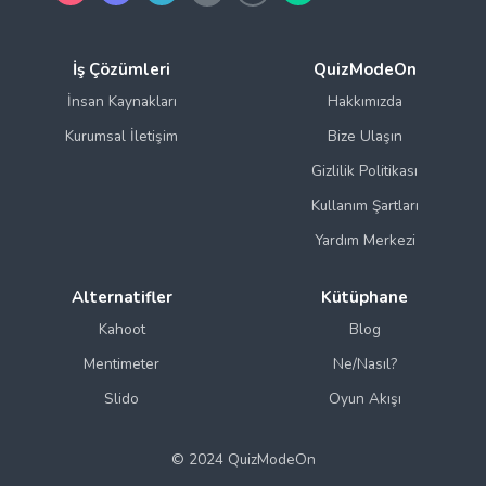
İnsan Kaynakları
Hakkımızda
Kurumsal İletişim
Bize Ulaşın
Gizlilik Politikası
Kullanım Şartları
Yardım Merkezi
Alternatifler
Kütüphane
Kahoot
Blog
Mentimeter
Ne/Nasıl?
Slido
Oyun Akışı
© 2024 QuizModeOn