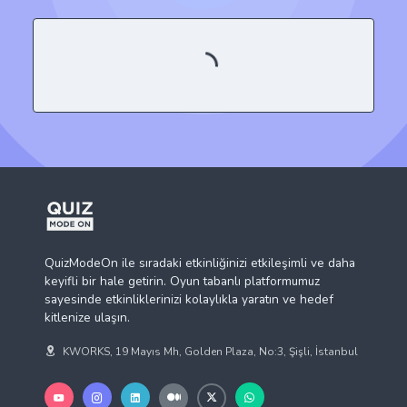
QuizModeOn ile sıradaki etkinliğinizi etkileşimli ve daha
keyifli bir hale getirin. Oyun tabanlı platformumuz
sayesinde etkinliklerinizi kolaylıkla yaratın ve hedef
kitlenize ulaşın.
KWORKS, 19 Mayıs Mh, Golden Plaza, No:3, Şişli, İstanbul
İş Çözümleri
QuizModeOn