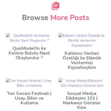
Browse
More Posts
QuizModeOn ile
Kelime Bulutu Nasıl
Katılımcı Verileri
Oluşturulur ?
Özelliği ile Etkinlik
Verilerinizi
Kişiselleştirin
Yuri Gecesi Festivali |
Sosyal Medya
Uzay, Bilim ve
Etkileşimi 101 |
Kutlama
Markanızı Görünür
Kılın