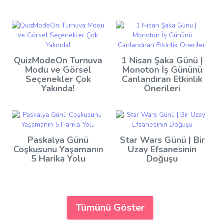
QuizModeOn Turnuva
1 Nisan Şaka Günü |
Modu ve Görsel
Monoton İş Gününü
Seçenekler Çok
Canlandıran Etkinlik
Yakında!
Önerileri
Paskalya Günü
Star Wars Günü | Bir
Coşkusunu Yaşamanın
Uzay Efsanesinin
5 Harika Yolu
Doğuşu
Tümünü Göster