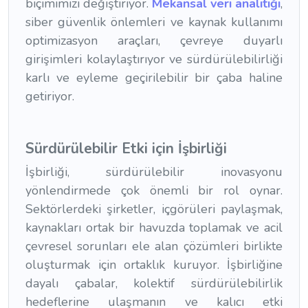
biçimimizi değiştiriyor.
Mekansal veri analitiği
,
siber güvenlik önlemleri ve kaynak kullanımı
optimizasyon araçları, çevreye duyarlı
girişimleri kolaylaştırıyor ve sürdürülebilirliği
karlı ve eyleme geçirilebilir bir çaba haline
getiriyor.
Sürdürülebilir Etki için İşbirliği
İşbirliği, sürdürülebilir inovasyonu
yönlendirmede çok önemli bir rol oynar.
Sektörlerdeki şirketler, içgörüleri paylaşmak,
kaynakları ortak bir havuzda toplamak ve acil
çevresel sorunları ele alan çözümleri birlikte
oluşturmak için ortaklık kuruyor. İşbirliğine
dayalı çabalar, kolektif sürdürülebilirlik
hedeflerine ulaşmanın ve kalıcı etki