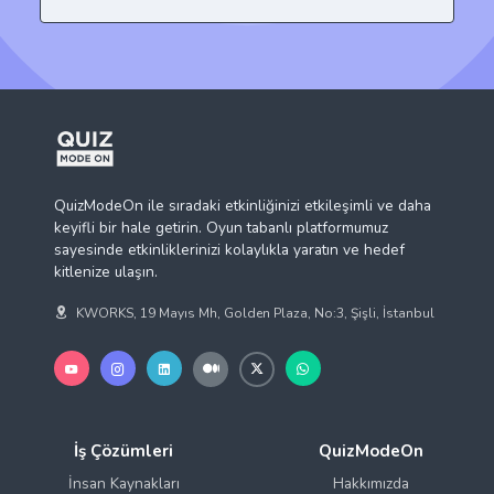
QuizModeOn ile sıradaki etkinliğinizi etkileşimli ve daha
keyifli bir hale getirin. Oyun tabanlı platformumuz
sayesinde etkinliklerinizi kolaylıkla yaratın ve hedef
kitlenize ulaşın.
KWORKS, 19 Mayıs Mh, Golden Plaza, No:3, Şişli, İstanbul
İş Çözümleri
QuizModeOn
İnsan Kaynakları
Hakkımızda
Kurumsal İletişim
Bize Ulaşın
Gizlilik Politikası