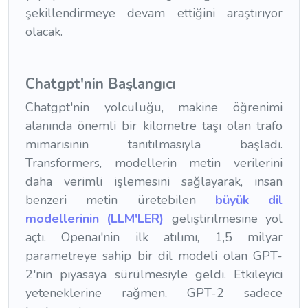
şekillendirmeye devam ettiğini araştırıyor
olacak.
Chatgpt'nin Başlangıcı
Chatgpt'nin yolculuğu, makine öğrenimi
alanında önemli bir kilometre taşı olan trafo
mimarisinin tanıtılmasıyla başladı.
Transformers, modellerin metin verilerini
daha verimli işlemesini sağlayarak, insan
benzeri metin üretebilen
büyük dil
modellerinin (LLM'LER)
geliştirilmesine yol
açtı. Openaı'nin ilk atılımı, 1,5 milyar
parametreye sahip bir dil modeli olan GPT-
2'nin piyasaya sürülmesiyle geldi. Etkileyici
yeteneklerine rağmen, GPT-2 sadece