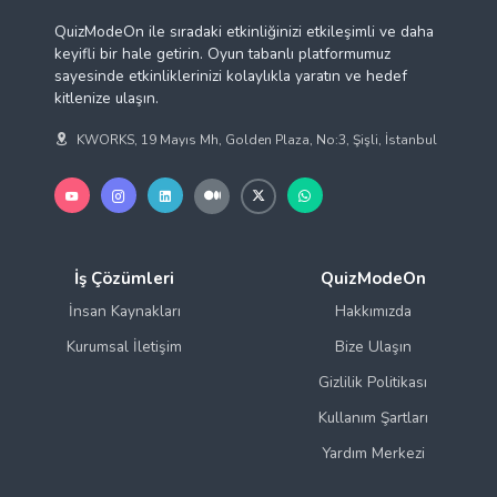
kitlenize ulaşın.
KWORKS, 19 Mayıs Mh, Golden Plaza, No:3, Şişli, İstanbul
İş Çözümleri
QuizModeOn
İnsan Kaynakları
Hakkımızda
Kurumsal İletişim
Bize Ulaşın
Gizlilik Politikası
Kullanım Şartları
Yardım Merkezi
Alternatifler
Kütüphane
Kahoot
Blog
Mentimeter
Ne/Nasıl?