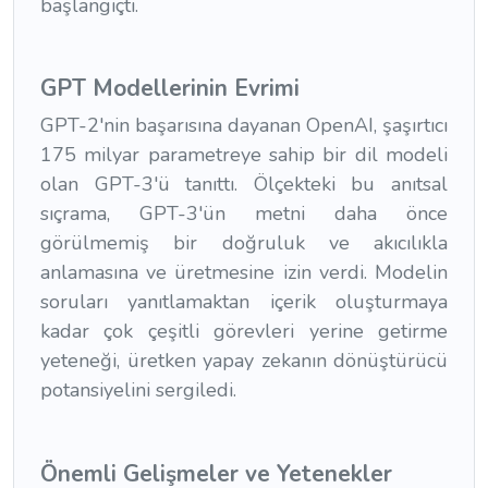
başlangıçtı.
GPT Modellerinin Evrimi
GPT-2'nin başarısına dayanan OpenAI, şaşırtıcı
175 milyar parametreye sahip bir dil modeli
olan GPT-3'ü tanıttı. Ölçekteki bu anıtsal
sıçrama, GPT-3'ün metni daha önce
görülmemiş bir doğruluk ve akıcılıkla
anlamasına ve üretmesine izin verdi. Modelin
soruları yanıtlamaktan içerik oluşturmaya
kadar çok çeşitli görevleri yerine getirme
yeteneği, üretken yapay zekanın dönüştürücü
potansiyelini sergiledi.
Önemli Gelişmeler ve Yetenekler