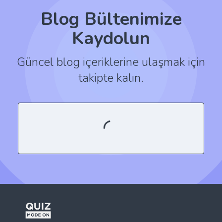
Blog Bültenimize
Kaydolun
Güncel blog içeriklerine ulaşmak için
takipte kalın.
QuizModeOn ile sıradaki etkinliğinizi etkileşimli ve daha
keyifli bir hale getirin. Oyun tabanlı platformumuz
sayesinde etkinliklerinizi kolaylıkla yaratın ve hedef