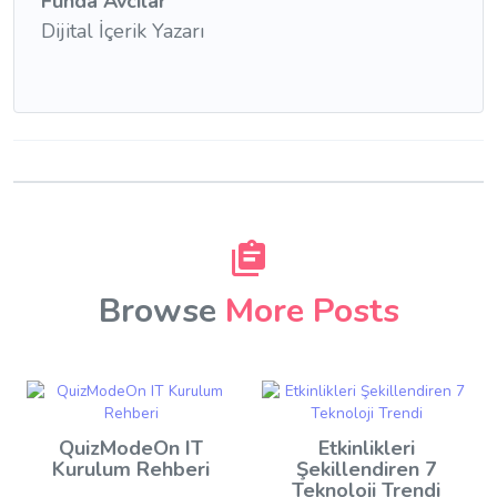
Funda Avcılar
Dijital İçerik Yazarı
Browse
More Posts
QuizModeOn IT
Etkinlikleri
Kurulum Rehberi
Şekillendiren 7
Teknoloji Trendi