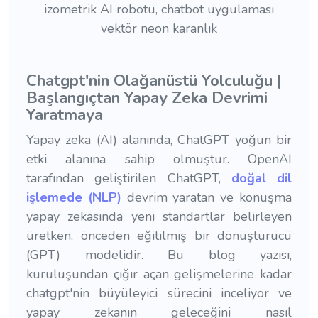
Chatgpt'nin Olağanüstü Yolculuğu |
Başlangıçtan Yapay Zeka Devrimi
Yaratmaya
Yapay zeka (AI) alanında, ChatGPT yoğun bir
etki alanına sahip olmuştur. OpenAI
tarafından geliştirilen ChatGPT,
doğal dil
işlemede (NLP)
devrim yaratan ve konuşma
yapay zekasında yeni standartlar belirleyen
üretken, önceden eğitilmiş bir dönüştürücü
(GPT) modelidir. Bu blog yazısı,
kuruluşundan çığır açan gelişmelerine kadar
chatgpt'nin büyüleyici sürecini inceliyor ve
yapay zekanın geleceğini nasıl