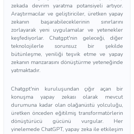
zekada devrim yaratma potansiyeli artıyor.
Araştırmacılar ve geliştiriciler, üretken yapay
zekanın başarabileceklerinin sınırlarını
zorlayarak yeni uygulamalar ve yetenekler
keşfediyorlar. Chatgpt'nin geleceği, diğer
teknolojilerle sorunsuz bir şekilde
bütünleşme, yeniliği teşvik etme ve yapay
zekanın manzarasını dönüştürme yeteneğinde
yatmaktadır.
Chatgpt'nin kuruluşundan çığır açan bir
konuşma yapay zekası olarak mevcut
durumuna kadar olan olağanüstü yolculuğu,
üretken önceden eğitilmiş transformatörlerin
dönüştürücü gücünü vurgular. Her
yinelemede ChatGPT, yapay zeka ile etkileşim