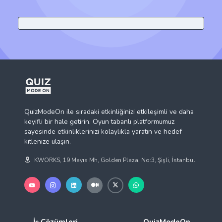
QuizModeOn ile sıradaki etkinliğinizi etkileşimli ve daha
keyifli bir hale getirin. Oyun tabanlı platformumuz
sayesinde etkinliklerinizi kolaylıkla yaratın ve hedef
kitlenize ulaşın.
KWORKS, 19 Mayıs Mh, Golden Plaza, No:3, Şişli, İstanbul
İş Çözümleri
QuizModeOn