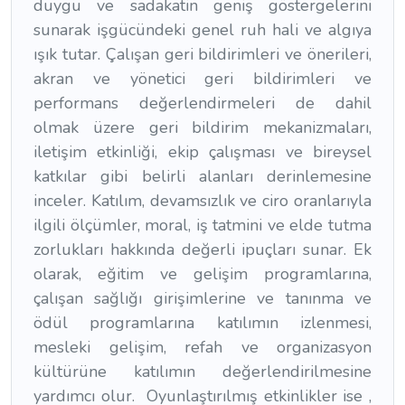
duygu ve sadakatin geniş göstergelerini
sunarak işgücündeki genel ruh hali ve algıya
ışık tutar. Çalışan geri bildirimleri ve önerileri,
akran ve yönetici geri bildirimleri ve
performans değerlendirmeleri de dahil
olmak üzere geri bildirim mekanizmaları,
iletişim etkinliği, ekip çalışması ve bireysel
katkılar gibi belirli alanları derinlemesine
inceler. Katılım, devamsızlık ve ciro oranlarıyla
ilgili ölçümler, moral, iş tatmini ve elde tutma
zorlukları hakkında değerli ipuçları sunar. Ek
olarak, eğitim ve gelişim programlarına,
çalışan sağlığı girişimlerine ve tanınma ve
ödül programlarına katılımın izlenmesi,
mesleki gelişim, refah ve organizasyon
kültürüne katılımın değerlendirilmesine
yardımcı olur. Oyunlaştırılmış etkinlikler ise ,