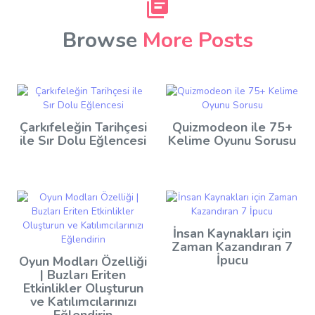
Browse
More Posts
Çarkıfeleğin Tarihçesi
Quizmodeon ile 75+
ile Sır Dolu Eğlencesi
Kelime Oyunu Sorusu
İnsan Kaynakları için
Zaman Kazandıran 7
İpucu
Oyun Modları Özelliği
| Buzları Eriten
Etkinlikler Oluşturun
ve Katılımcılarınızı
Eğlendirin