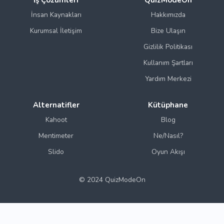
İnsan Kaynakları
Hakkımızda
Kurumsal İletişim
Bize Ulaşın
Gizlilik Politikası
Kullanım Şartları
Yardım Merkezi
Alternatifler
Kütüphane
Kahoot
Blog
Mentimeter
Ne/Nasıl?
Slido
Oyun Akışı
© 2024 QuizModeOn