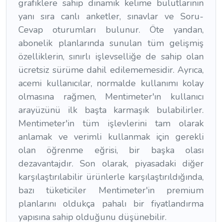
grafiklere sahip dinamik kelime bulutlarının
yanı sıra canlı anketler, sınavlar ve Soru-
Cevap oturumları bulunur. Öte yandan,
abonelik planlarında sunulan tüm gelişmiş
özelliklerin, sınırlı işlevselliğe de sahip olan
ücretsiz sürüme dahil edilememesidir. Ayrıca,
acemi kullanıcılar, normalde kullanımı kolay
olmasına rağmen, Mentimeter'ın kullanıcı
arayüzünü ilk başta karmaşık bulabilirler.
Mentimeter'in tüm işlevlerini tam olarak
anlamak ve verimli kullanmak için gerekli
olan öğrenme eğrisi, bir başka olası
dezavantajdır. Son olarak, piyasadaki diğer
karşılaştırılabilir ürünlerle karşılaştırıldığında,
bazı tüketiciler Mentimeter'in premium
planlarını oldukça pahalı bir fiyatlandırma
yapısına sahip olduğunu düşünebilir.