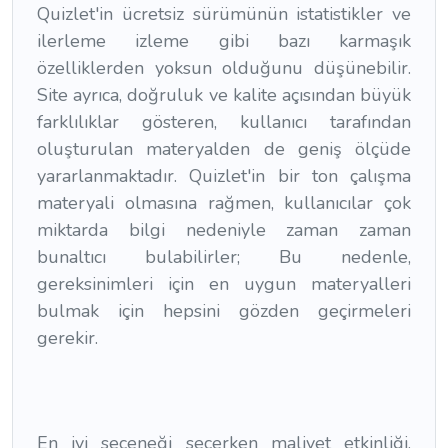
Quizlet'in ücretsiz sürümünün istatistikler ve
ilerleme izleme gibi bazı karmaşık
özelliklerden yoksun olduğunu düşünebilir.
Site ayrıca, doğruluk ve kalite açısından büyük
farklılıklar gösteren, kullanıcı tarafından
oluşturulan materyalden de geniş ölçüde
yararlanmaktadır. Quizlet'in bir ton çalışma
materyali olmasına rağmen, kullanıcılar çok
miktarda bilgi nedeniyle zaman zaman
bunaltıcı bulabilirler; Bu nedenle,
gereksinimleri için en uygun materyalleri
bulmak için hepsini gözden geçirmeleri
gerekir.
En iyi seçeneği seçerken maliyet etkinliği,