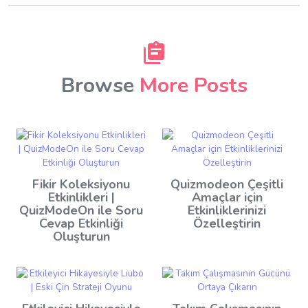
Browse
More Posts
Fikir Koleksiyonu
Quizmodeon Çeşitli
Etkinlikleri |
Amaçlar için
QuizModeOn ile Soru
Etkinliklerinizi
Cevap Etkinliği
Özelleştirin
Oluşturun