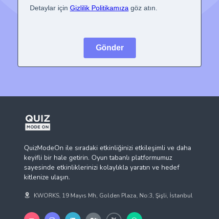
QuizModeOn ile sıradaki etkinliğinizi etkileşimli ve daha
keyifli bir hale getirin. Oyun tabanlı platformumuz
sayesinde etkinliklerinizi kolaylıkla yaratın ve hedef
kitlenize ulaşın.
KWORKS, 19 Mayıs Mh, Golden Plaza, No:3, Şişli, İstanbul