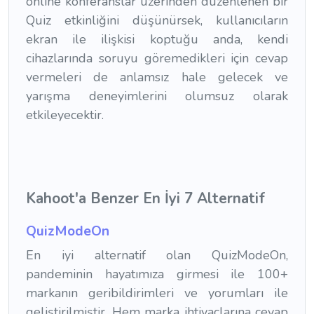
online konferanslar üzerinden düzenlenen bir
Quiz etkinliğini düşünürsek, kullanıcıların
ekran ile ilişkisi koptuğu anda, kendi
cihazlarında soruyu göremedikleri için cevap
vermeleri de anlamsız hale gelecek ve
yarışma deneyimlerini olumsuz olarak
etkileyecektir.
Kahoot'a Benzer En İyi 7 Alternatif
QuizModeOn
En iyi alternatif olan QuizModeOn,
pandeminin hayatımıza girmesi ile 100+
markanın geribildirimleri ve yorumları ile
geliştirilmiştir. Hem marka ihtiyaçlarına cevap