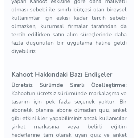
yapan Kahoot eskisine göre daha maliyetli
olması sebebi ile sınırlı bütçesi olan bireysel
kullanımlar için eskisi kadar tercih sebebi
olmazken, kurumsal firmalar tarafından da
tercih edilirken satın alım süreçlerinde daha
fazla düşünülen bir uygulama haline geldi
diyebiliriz.
Kahoot Hakkındaki Bazı Endişeler
Ücretsiz Sürümde Sınırlı Özelleştirme:
Kahootun ücretsiz sürümünde markalaşma ve
tasarım için pek fazla seçenek yoktur. Bir
abonelik planına abone olmadan quiz, anket
gibi etkinlikler yapabilirsiniz ancak kullanıcılar
şirket markasına veya belirli eğitim
hedeflerine tam olarak uyan quiz ve anket