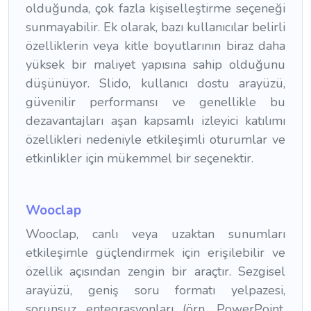
olduğunda, çok fazla kişiselleştirme seçeneği
sunmayabilir. Ek olarak, bazı kullanıcılar belirli
özelliklerin veya kitle boyutlarının biraz daha
yüksek bir maliyet yapısına sahip olduğunu
düşünüyor. Slido, kullanıcı dostu arayüzü,
güvenilir performansı ve genellikle bu
dezavantajları aşan kapsamlı izleyici katılımı
özellikleri nedeniyle etkileşimli oturumlar ve
etkinlikler için mükemmel bir seçenektir.
Wooclap
Wooclap, canlı veya uzaktan sunumları
etkileşimle güçlendirmek için erişilebilir ve
özellik açısından zengin bir araçtır. Sezgisel
arayüzü, geniş soru formatı yelpazesi,
sorunsuz entegrasyonları (örn. PowerPoint,