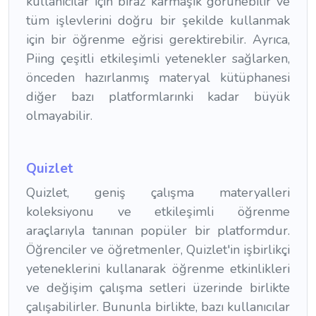
kullanıcılar için biraz karmaşık görünebilir ve
tüm işlevlerini doğru bir şekilde kullanmak
için bir öğrenme eğrisi gerektirebilir. Ayrıca,
Piing çeşitli etkileşimli yetenekler sağlarken,
önceden hazırlanmış materyal kütüphanesi
diğer bazı platformlarınki kadar büyük
olmayabilir.
Quizlet
Quizlet, geniş çalışma materyalleri
koleksiyonu ve etkileşimli öğrenme
araçlarıyla tanınan popüler bir platformdur.
Öğrenciler ve öğretmenler, Quizlet'in işbirlikçi
yeteneklerini kullanarak öğrenme etkinlikleri
ve değişim çalışma setleri üzerinde birlikte
çalışabilirler. Bununla birlikte, bazı kullanıcılar