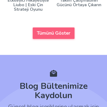
Etkileyici Hikayesiyle
Takım Çalışmasının
Liubo | Eski Çin
Gücünü Ortaya Çıkarın
Strateji Oyunu
Tümünü Göster
Blog Bültenimize
Kaydolun
Güncel blog içeriklerine ulaşmak için