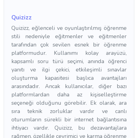
Quizizz
Quizizz, eğlenceli ve oyunlaştırılmış öğrenme
stili nedeniyle eğitmenler ve eğitmenler
tarafından çok sevilen esnek bir öğrenme
platformudur. Kullanımı kolay arayüzü,
kapsamlı soru türü seçimi, anında öğrenci
yanıtı ve ilgi çekici, etkileşimli sınavlar
oluşturma kapasitesi başlıca avantajları
arasındadır. Ancak kullanıcılar, diğer bazı
platformlardan daha az kişiselleştirme
seçeneği olduğunu görebilir. Ek olarak, ara
sıra teknik zorluklar vardır ve canlı
oturumların sürekli bir internet bağlantısına
ihtiyacı vardır. Quizizz, bu dezavantajlara
rağmen, özellikle çevrimiçi ve karma öğrenme