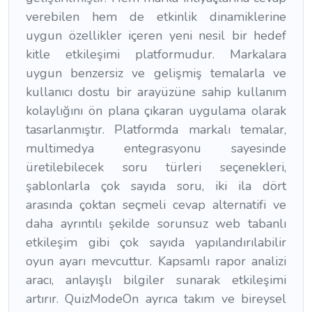
verebilen hem de etkinlik dinamiklerine
uygun özellikler içeren yeni nesil bir hedef
kitle etkileşimi platformudur. Markalara
uygun benzersiz ve gelişmiş temalarla ve
kullanıcı dostu bir arayüzüne sahip kullanım
kolaylığını ön plana çıkaran uygulama olarak
tasarlanmıştır. Platformda markalı temalar,
multimedya entegrasyonu sayesinde
üretilebilecek soru türleri seçenekleri,
şablonlarla çok sayıda soru, iki ila dört
arasında çoktan seçmeli cevap alternatifi ve
daha ayrıntılı şekilde sorunsuz web tabanlı
etkileşim gibi çok sayıda yapılandırılabilir
oyun ayarı mevcuttur. Kapsamlı rapor analizi
aracı, anlayışlı bilgiler sunarak etkileşimi
artırır. QuizModeOn ayrıca takım ve bireysel