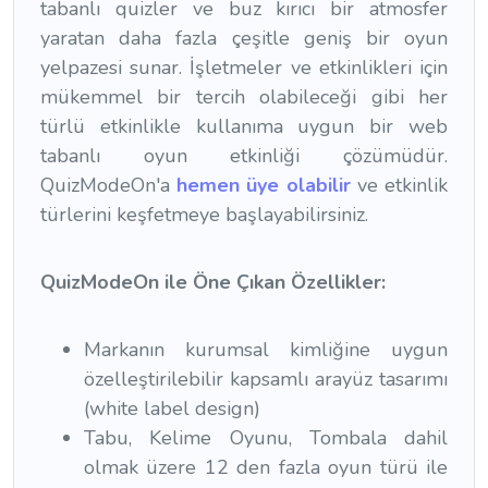
tabanlı quizler ve buz kırıcı bir atmosfer
yaratan daha fazla çeşitle geniş bir oyun
yelpazesi sunar. İşletmeler ve etkinlikleri için
mükemmel bir tercih olabileceği gibi her
türlü etkinlikle kullanıma uygun bir web
tabanlı oyun etkinliği çözümüdür.
QuizModeOn'a
hemen üye olabilir
ve etkinlik
türlerini keşfetmeye başlayabilirsiniz.
QuizModeOn ile Öne Çıkan Özellikler:
Markanın kurumsal kimliğine uygun
özelleştirilebilir kapsamlı arayüz tasarımı
(white label design)
Tabu, Kelime Oyunu, Tombala dahil
olmak üzere 12 den fazla oyun türü ile