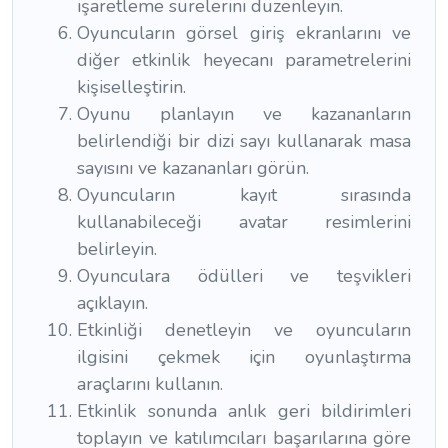
işaretleme sürelerini düzenleyin.
Oyuncuların görsel giriş ekranlarını ve
diğer etkinlik heyecanı parametrelerini
kişiselleştirin.
Oyunu planlayın ve kazananların
belirlendiği bir dizi sayı kullanarak masa
sayısını ve kazananları görün.
Oyuncuların kayıt sırasında
kullanabileceği avatar resimlerini
belirleyin.
Oyunculara ödülleri ve teşvikleri
açıklayın.
Etkinliği denetleyin ve oyuncuların
ilgisini çekmek için oyunlaştırma
araçlarını kullanın.
Etkinlik sonunda anlık geri bildirimleri
toplayın ve katılımcıları başarılarına göre