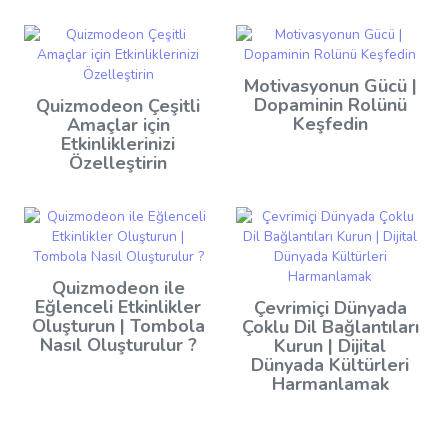
Motivasyonun Gücü |
Dopaminin Rolünü
Quizmodeon Çeşitli
Keşfedin
Amaçlar için
Etkinliklerinizi
Özelleştirin
Quizmodeon ile
Eğlenceli Etkinlikler
Çevrimiçi Dünyada
Oluşturun | Tombola
Çoklu Dil Bağlantıları
Nasıl Oluşturulur ?
Kurun | Dijital
Dünyada Kültürleri
Harmanlamak