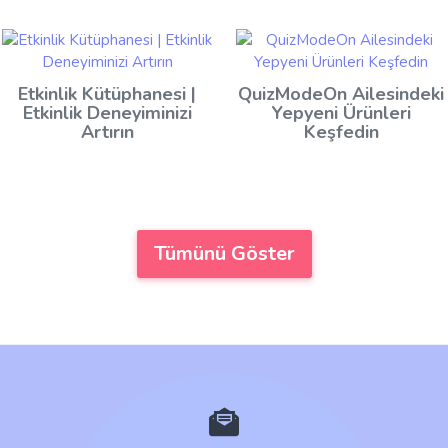
Etkinlik Kütüphanesi |
QuizModeOn Ailesindeki
Etkinlik Deneyiminizi
Yepyeni Ürünleri
Artırın
Keşfedin
Tümünü Göster