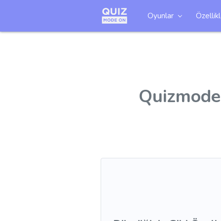
Oyunlar
Özellik
Quizmodeon