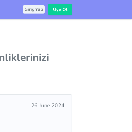
Üye Ol
Giriş Yap
liklerinizi
26 June 2024