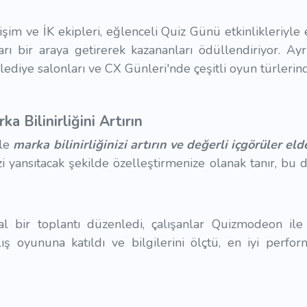
işim ve İK ekipleri, eğlenceli Quiz Günü etkinlikleriyl
arı bir araya getirerek kazananları ödüllendiriyor. Ayr
elediye salonları ve CX Günleri'nde çeşitli oyun türlerin
a Bilinirliğini Artırın
rle
marka bilinirliğinizi artırın ve değerli içgörüler eld
i yansıtacak şekilde özelleştirmenize olanak tanır, bu d
al bir toplantı düzenledi, çalışanlar Quizmodeon il
 oyununa katıldı ve bilgilerini ölçtü, en iyi perfo