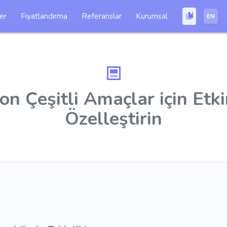
ler
Fiyatlandırma
Referanslar
Kurumsal
EN
 Çeşitli Amaçlar için Etkin
Özelleştirin