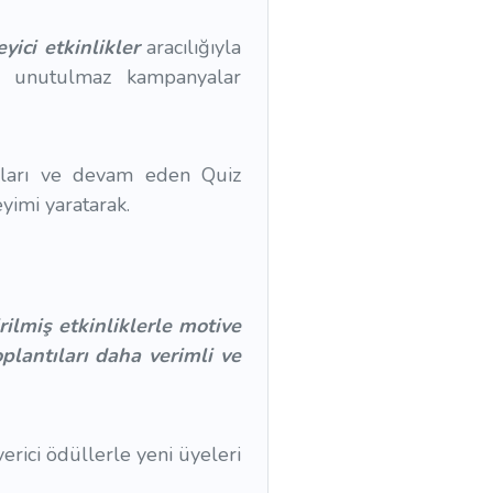
yici etkinlikler
aracılığıyla
n unutulmaz kampanyalar
baları ve devam eden Quiz
yimi yaratarak.
rilmiş etkinliklerle motive
oplantıları daha verimli ve
verici ödüllerle yeni üyeleri