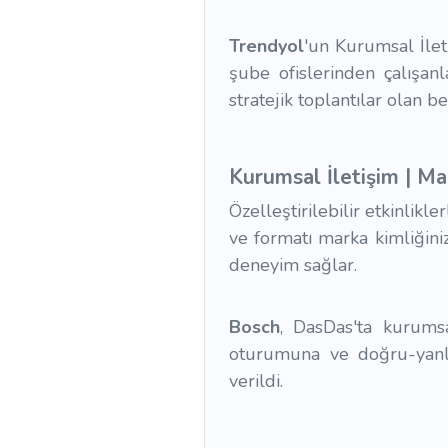
Trendyol
'un Kurumsal İlet
şube ofislerinden çalışanl
stratejik toplantılar olan b
Kurumsal İletişim | Mark
Özelleştirilebilir etkinlikle
ve formatı marka kimliğiniz
deneyim sağlar.
Bosch
, DasDas'ta kurums
oturumuna ve doğru-yanlış
verildi.