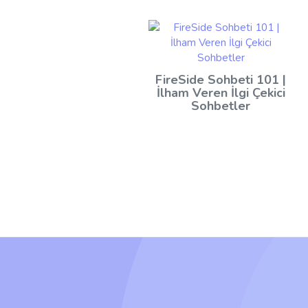
FireSide Sohbeti 101 |
İlham Veren İlgi Çekici
Sohbetler