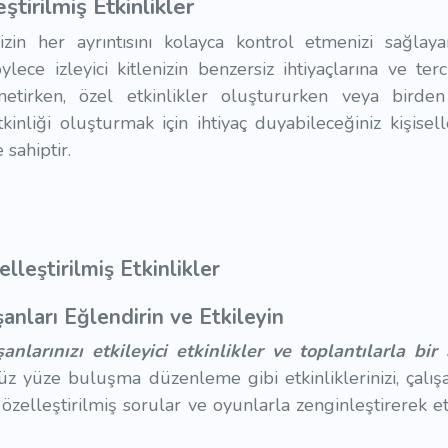
ştirilmiş Etkinlikler
inizin her ayrıntısını kolayca kontrol etmenizi sağla
lece izleyici kitlenizin benzersiz ihtiyaçlarına ve terci
netirken, özel etkinlikler oluştururken veya birden
inliği oluşturmak için ihtiyaç duyabileceğiniz kişisell
 sahiptir.
elleştirilmiş Etkinlikler
şanları Eğlendirin ve Etkileyin
anlarınızı etkileyici etkinlikler ve toplantılarla bir 
z yüze buluşma düzenleme gibi etkinliklerinizi, çalışan
özelleştirilmiş sorular ve oyunlarla zenginleştirerek et