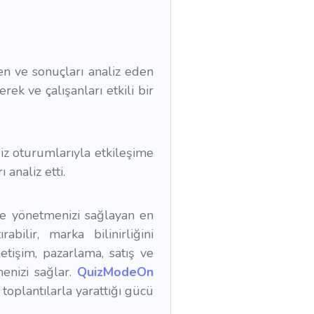
n ve sonuçları analiz eden
ek ve çalışanları etkili bir
uiz oturumlarıyla etkileşime
analiz etti.
ve yönetmenizi sağlayan en
rabilir, marka bilinirliğini
iletişim, pazarlama, satış ve
enizi sağlar.
QuizModeOn
toplantılarla yarattığı gücü