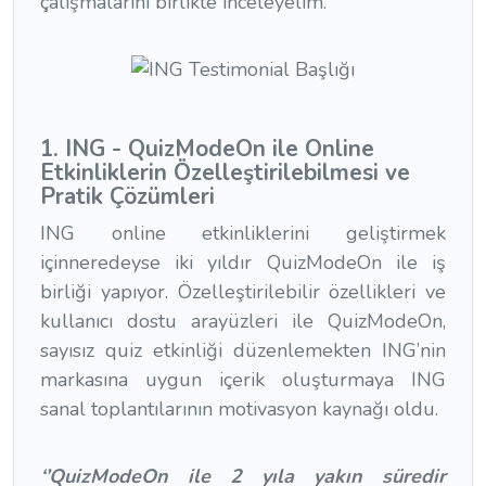
çalışmalarını birlikte inceleyelim.
1. ING - QuizModeOn ile Online
Etkinliklerin Özelleştirilebilmesi ve
Pratik Çözüm
leri
ING online etkinliklerini geliştirmek
içinneredeyse iki yıldır QuizModeOn ile iş
birliği yapıyor. Özelleştirilebilir özellikleri ve
kullanıcı dostu arayüzleri ile QuizModeOn,
sayısız quiz etkinliği düzenlemekten ING’nin
markasına uygun içerik oluşturmaya ING
sanal toplantılarının motivasyon kaynağı oldu.
‘’QuizModeOn ile 2 yıla yakın süredir