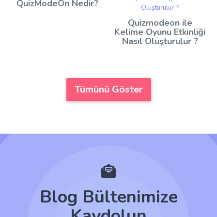
QuizModeOn Nedir?
Quizmodeon ile
Kelime Oyunu Etkinliği
Nasıl Oluşturulur ?
Tümünü Göster
Blog Bültenimize
Kaydolun