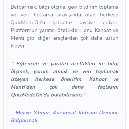
Balparmak, bilgi ölçme, geri bildirim toplama
ve veri toplama arayışında olan herkese
QuizModeOn’u şiddetle tavsiye ediyor.
Platformun yaratıcı özellikleri, onu Kahoot ve
Menti gibi diğer araçlardan çok daha üstün
kılıyor.
'' Eğlenceli ve yaratıcı özellikleri ile bilgi
ölçmek, yorum almak ve veri toplamak
isteyen herkese öneririm. Kahoot ve
Menti'den çok daha fazlasını
QuizModeOn’da bulabilirsiniz.''
-
Merve Yılmaz, Kurumsal İletişim Uzmanı,
Balparmak