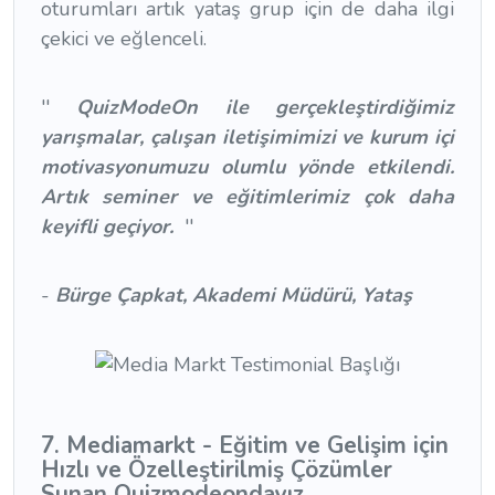
oturumları artık yataş grup için de daha ilgi
çekici ve eğlenceli.
''
QuizModeOn ile gerçekleştirdiğimiz
yarışmalar, çalışan iletişimimizi ve kurum içi
motivasyonumuzu olumlu yönde etkilendi.
Artık seminer ve eğitimlerimiz çok daha
keyifli geçiyor.
''
-
Bürge Çapkat, Akademi Müdürü, Yataş
7. Mediamarkt - Eğitim ve Gelişim için
Hızlı ve Özelleştirilmiş Çözümler
Sunan Quizmodeondayız