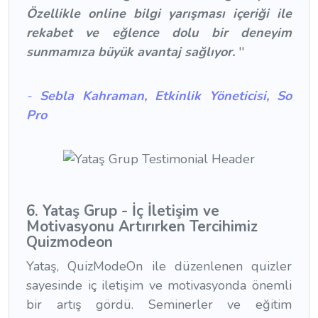
Özellikle online bilgi yarışması içeriği ile
rekabet ve eğlence dolu bir deneyim
sunmamıza büyük avantaj sağlıyor.
''
-
Sebla Kahraman, Etkinlik Yöneticisi, So
Pro
6. Yataş Grup - İç İletişim ve
Motivasyonu Artırırken Tercihimiz
Quizmodeon
Yataş, QuizModeOn ile düzenlenen quizler
sayesinde iç iletişim ve motivasyonda önemli
bir artış gördü. Seminerler ve eğitim