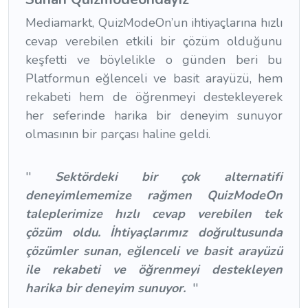
Mediamarkt, QuizModeOn’un ihtiyaçlarına hızlı
cevap verebilen etkili bir çözüm olduğunu
keşfetti ve böylelikle o günden beri bu
Platformun eğlenceli ve basit arayüzü, hem
rekabeti hem de öğrenmeyi destekleyerek
her seferinde harika bir deneyim sunuyor
olmasının bir parçası haline geldi.
''
Sektördeki bir çok alternatifi
deneyimlememize rağmen QuizModeOn
taleplerimize hızlı cevap verebilen tek
çözüm oldu. İhtiyaçlarımız doğrultusunda
çözümler sunan, eğlenceli ve basit arayüzü
ile rekabeti ve öğrenmeyi destekleyen
harika bir deneyim sunuyor.
''