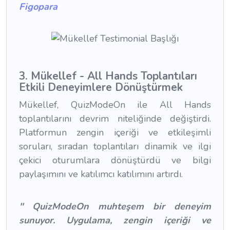
Figopara
3. Mükellef - All Hands Toplantıları
Etkili Deneyimlere Dönüştür
mek
Mükellef, QuizModeOn ile All Hands
toplantılarını devrim niteliğinde değiştirdi.
Platformun zengin içeriği ve etkileşimli
soruları, sıradan toplantıları dinamik ve ilgi
çekici oturumlara dönüştürdü ve bilgi
paylaşımını ve katılımcı katılımını artırdı.
'' QuizModeOn muhteşem bir deneyim
sunuyor. Uygulama, zengin içeriği ve