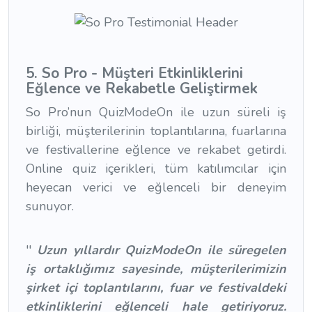
5. So Pro - Müşteri Etkinliklerini
Eğlence ve Rekabetle Geliştirmek
So Pro’nun QuizModeOn ile uzun süreli iş
birliği, müşterilerinin toplantılarına, fuarlarına
ve festivallerine eğlence ve rekabet getirdi.
Online quiz içerikleri, tüm katılımcılar için
heyecan verici ve eğlenceli bir deneyim
sunuyor.
''
Uzun yıllardır QuizModeOn ile süregelen
iş ortaklığımız sayesinde, müşterilerimizin
şirket içi toplantılarını, fuar ve festivaldeki
etkinliklerini eğlenceli hale getiriyoruz.