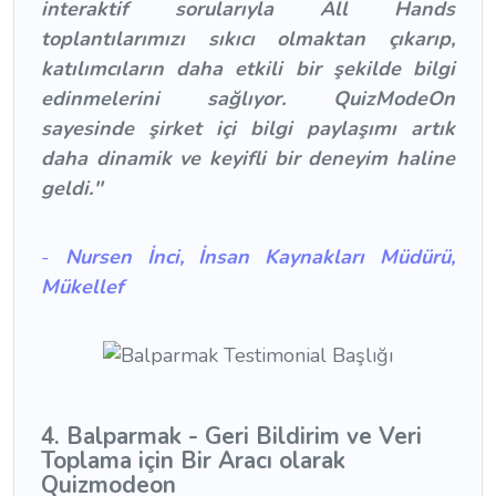
interaktif sorularıyla All Hands
toplantılarımızı sıkıcı olmaktan çıkarıp,
katılımcıların daha etkili bir şekilde bilgi
edinmelerini sağlıyor. QuizModeOn
sayesinde şirket içi bilgi paylaşımı artık
daha dinamik ve keyifli bir deneyim haline
geldi.''
-
Nursen İnci, İnsan Kaynakları Müdürü,
Mükellef
4. Balparmak - Geri Bildirim ve Veri
Toplama için Bir Aracı olarak
Quizmodeon