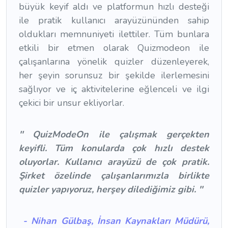
büyük keyif aldı ve platformun hızlı desteği
ile pratik kullanıcı arayüzününden sahip
oldukları memnuniyeti ilettiler. Tüm bunlara
etkili bir etmen olarak Quizmodeon ile
çalışanlarına yönelik quizler düzenleyerek,
her şeyin sorunsuz bir şekilde ilerlemesini
sağlıyor ve iç aktivitelerine eğlenceli ve ilgi
çekici bir unsur ekliyorlar.
'' QuizModeOn ile çalışmak gerçekten
keyifli. Tüm konularda çok hızlı destek
oluyorlar. Kullanıcı arayüzü de çok pratik.
Şirket özelinde çalışanlarımızla birlikte
quizler yapıyoruz, herşey dilediğimiz gibi. ''
- Nihan Gülbaş, İnsan Kaynakları Müdürü,