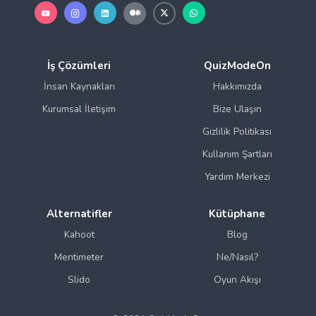
İş Çözümleri
QuizModeOn
İnsan Kaynakları
Hakkımızda
Kurumsal İletişim
Bize Ulaşın
Gizlilik Politikası
Kullanım Şartları
Yardım Merkezi
Alternatifler
Kütüphane
Kahoot
Blog
Mentimeter
Ne/Nasıl?
Slido
Oyun Akışı