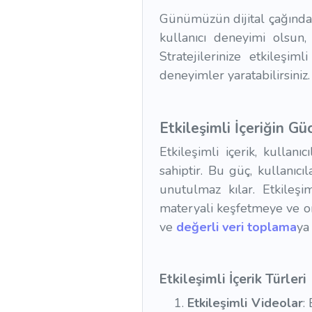
Günümüzün dijital çağında,
kullanıcı deneyimi olsun,
Stratejilerinize etkileşim
deneyimler yaratabilirsiniz.
Etkileşimli İçeriğin Gü
Etkileşimli içerik, kullan
sahiptir. Bu güç, kullanıc
unutulmaz kılar. Etkileşiml
materyali keşfetmeye ve o
ve
değerli veri toplama
ya
Etkileşimli İçerik Türleri
Etkileşimli Videolar
: