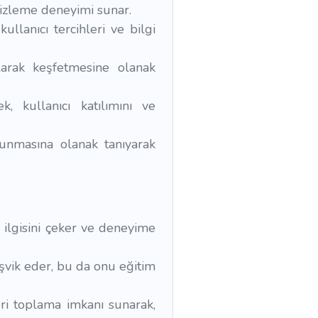
r izleme deneyimi sunar.
llanıcı tercihleri ve bilgi
 olarak keşfetmesine olanak
 kullanıcı katılımını ve
ulunmasına olanak tanıyarak
ın ilgisini çeker ve deneyime
teşvik eder, bu da onu eğitim
veri toplama imkanı sunarak,