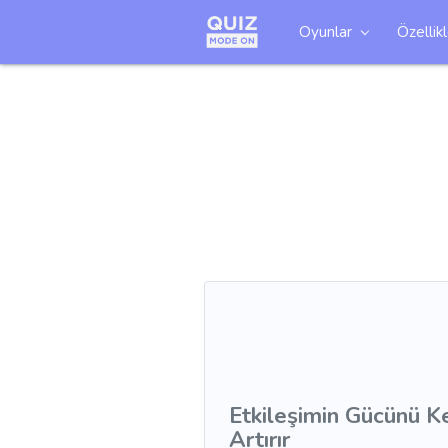
Oyunlar
Özellik
Etkileşimin Gücünü Ke
Artırır