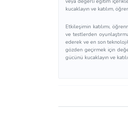
veya değerli eğitim içerikle
kucaklayın ve katılım, öğr
Etkileşimin katılımı, öğren
ve testlerden oyunlaştırma
ederek ve en son teknolojil
gözden geçirmek için değerl
gücünü kucaklayın ve katılı