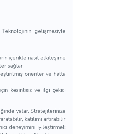
 Teknolojinin gelişmesiyle
arın içerikle nasıl etkileşime
ler sağlar.
leştirilmiş öneriler ve hatta
çin kesintisiz ve ilgi çekici
inde yatar. Stratejilerinize
atabilir, katılımı artırabilir
nıcı deneyimini iyileştirmek