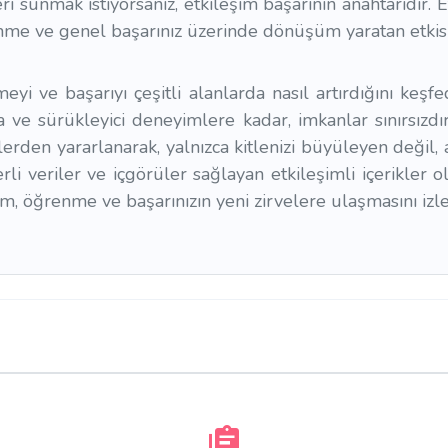
ri sunmak istiyorsanız, etkileşim başarının anahtarıdır. E
enme ve genel başarınız üzerinde dönüşüm yaratan etkisi
meyi ve başarıyı çeşitli alanlarda nasıl artırdığını keşfe
 ve sürükleyici deneyimlere kadar, imkanlar sınırsızdır
erden yararlanarak, yalnızca kitlenizi büyüleyen değil, a
i veriler ve içgörüler sağlayan etkileşimli içerikler olu
m, öğrenme ve başarınızın yeni zirvelere ulaşmasını izle