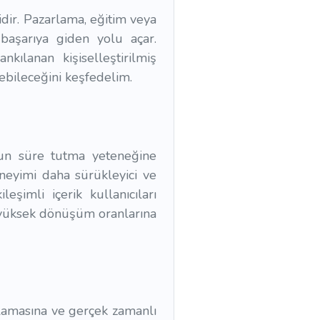
dir. Pazarlama, eğitim veya
 başarıya giden yolu açar.
nkılanan kişiselleştirilmiş
rebileceğini keşfedelim.
 uzun süre tutma yeteneğine
eneyimi daha sürükleyici ve
leşimli içerik kullanıcıları
 yüksek dönüşüm oranlarına
ıtlamasına ve gerçek zamanlı