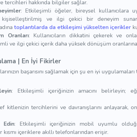
ve tercihleri hakkında bilgiler sağlar.
eneyimler
: Etkileşimli öğeler, bireysel kullanıcılara 
kişiselleştirilmiş ve ilgi çekici bir deneyim sunar. 
adına
toplantılarda da etkileşimi yükselten içerikler
ku
üm Oranları
: Kullanıcıların dikkatini çekerek ve on
imli ve ilgi çekici içerik daha yüksek dönüşüm oranlarına 
lama | En İyi Fikirler
arınızın başarısını sağlamak için şu en iyi uygulamaları 
leyin
: Etkileşimli içeriğinizin amacını belirleyin;
ef kitlenizin tercihlerini ve davranışlarını anlayarak, on
e Edin
: Etkileşimli içeriğinizin mobil uyumlu old
 kısmı içeriklere akıllı telefonlarından erişir.