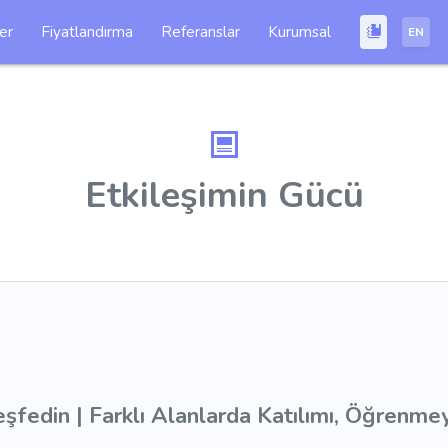
ler
Fiyatlandırma
Referanslar
Kurumsal
EN
Etkileşimin Gücü
şfedin | Farklı Alanlarda Katılımı, Öğrenmey