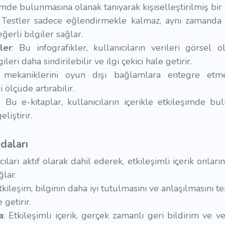
şimde bulunmasına olanak tanıyarak kişiselleştirilmiş bi
: Testler sadece eğlendirmekle kalmaz, aynı zamanda ku
ğerli bilgiler sağlar.
ler
: Bu infografikler, kullanıcıların verileri görsel
leri daha sindirilebilir ve ilgi çekici hale getirir.
mekaniklerini oyun dışı bağlamlara entegre etmek,
ölçüde artırabilir.
: Bu e-kitaplar, kullanıcıların içerikle etkileşimde b
iştirir.
ydaları
ıcıları aktif olarak dahil ederek, etkileşimli içerik onlar
ğlar.
Etkileşim, bilginin daha iyi tutulmasını ve anlaşılmasını 
 getirir.
a
: Etkileşimli içerik, gerçek zamanlı geri bildirim ve 