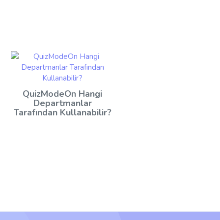
QuizModeOn Hangi
Departmanlar
Tarafından Kullanabilir?