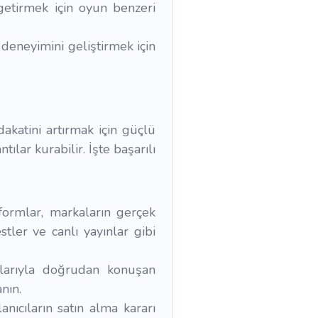
 getirmek için oyun benzeri
ı deneyimini geliştirmek için
dakatini artırmak için güçlü
ılar kurabilir. İşte başarılı
formlar, markaların gerçek
tler ve canlı yayınlar gibi
ışlarıyla doğrudan konuşan
nın.
anıcıların satın alma kararı