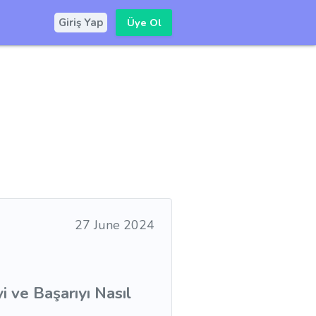
Üye Ol
Giriş Yap
27 June 2024
i ve Başarıyı Nasıl