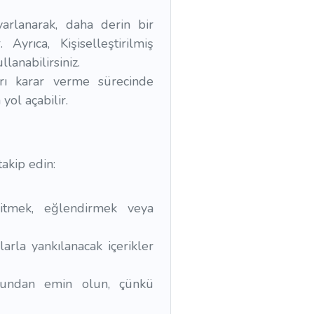
uyarlanarak, daha derin bir
Ayrıca, Kişiselleştirilmiş
llanabilirsiniz.
ları karar verme sürecinde
yol açabilir.
takip edin:
 eğitmek, eğlendirmek veya
larla yankılanacak içerikler
uğundan emin olun, çünkü