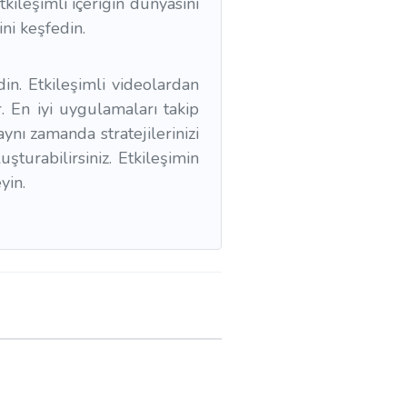
tkileşimli içeriğin dünyasını
ni keşfedin.
din. Etkileşimli videolardan
. En iyi uygulamaları takip
ynı zamanda stratejilerinizi
şturabilirsiniz. Etkileşimin
yin.