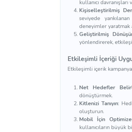
kullanıcı davranışları 
Kişiselleştirilmiş D
seviyede yankılanan 
deneyimler yaratmak 
Geliştirilmiş Dönüş
yönlendirerek, etkileş
Etkileşimli İçeriği Uygu
Etkileşimli içerik kampanyal
Net Hedefler Belir
dönüştürmek.
Kitlenizi Tanıyın
: Hed
oluşturun.
Mobil İçin Optimiz
kullanıcıların büyük bir