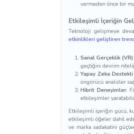
vermeden önce bir mark
Etkileşimli İçeriğin Ge
Teknoloji gelişmeye devam
etkinlikleri geliştiren tren
Sanal Gerçeklik (VR) 
geçtiğini devrim niteli
Yapay Zeka Destekli 
öngörücü analizler sağl
Hibrit Deneyimler
: F
etkileşimler yaratabilir
Etkileşimli içeriğin gücü, 
etkileşimli öğeler dahil eder
ve marka sadakatini güçlend