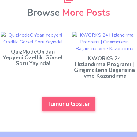
Browse
More Posts
QuizModeOn’dan
Yepyeni Özellik: Görsel
KWORKS 24
Soru Yayında!
Hızlandırma Programı |
Girişimcilerin Başarısına
İvme Kazandırma
Tümünü Göster