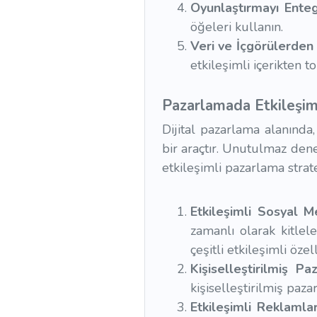
Oyunlaştırmayı Ente
öğeleri kullanın.
Veri ve İçgörülerden 
etkileşimli içerikten t
Pazarlamada Etkileşiml
Dijital pazarlama alanında,
bir araçtır. Unutulmaz deney
etkileşimli pazarlama strat
Etkileşimli Sosyal 
zamanlı olarak kitlele
çeşitli etkileşimli özel
Kişiselleştirilmiş P
kişiselleştirilmiş paz
Etkileşimli Reklamla