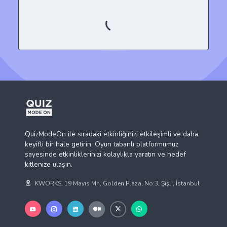
QuizModeOn ile sıradaki etkinliğinizi etkileşimli ve daha
keyifli bir hale getirin. Oyun tabanlı platformumuz
sayesinde etkinliklerinizi kolaylıkla yaratın ve hedef
kitlenize ulaşın.
KWORKS, 19 Mayıs Mh, Golden Plaza, No:3, Şişli, İstanbul